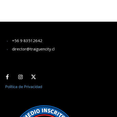
+56 9 83512642
director@traiguencity.cl
Política de Privacidad