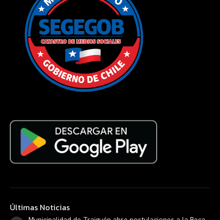
Últimas Noticias
Municipalidad de Traiguén abre postulaciones a la Beca