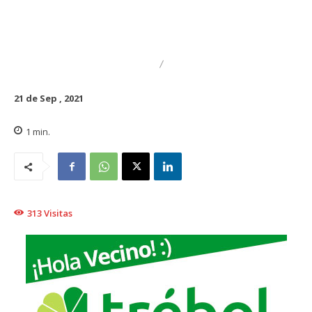
DESTACADO
REGIONAL
21 de Sep , 2021
1
min.
313
Visitas