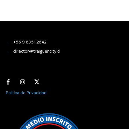
+56 9 83512642
director@traiguencity.cl
Política de Privacidad