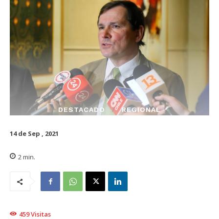
DESTACADO
REGIONAL
14 de Sep , 2021
2
min.
459
Visitas