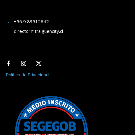
+56 9 83512642
director@traiguencity.cl
Política de Privacidad