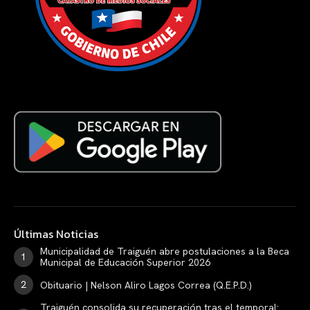
Últimas Noticias
Municipalidad de Traiguén abre postulaciones a la Beca
Municipal de Educación Superior 2026
Obituario | Nelson Aliro Lagos Correa (Q.E.P.D.)
Traiguén consolida su recuperación tras el temporal: