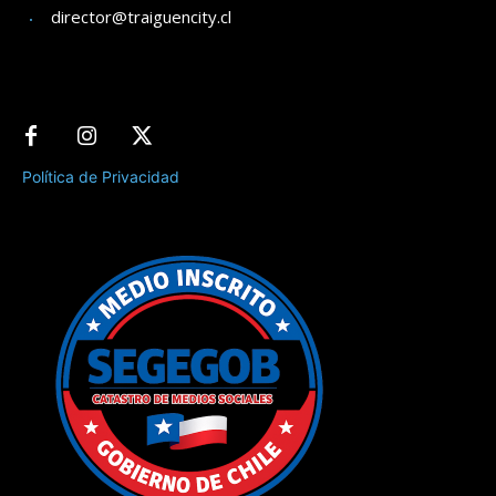
director@traiguencity.cl
Política de Privacidad