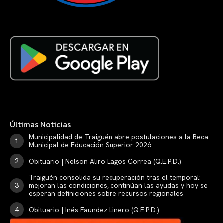
Últimas Noticias
Municipalidad de Traiguén abre postulaciones a la Beca
Municipal de Educación Superior 2026
Obituario | Nelson Aliro Lagos Correa (Q.E.P.D.)
Traiguén consolida su recuperación tras el temporal:
mejoran las condiciones, continúan las ayudas y hoy se
esperan definiciones sobre recursos regionales
Obituario | Inés Faundez Linero (Q.E.P.D.)