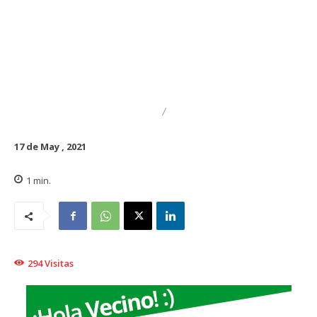
DESTACADO
REGIONAL
17 de May , 2021
1
min.
294
Visitas