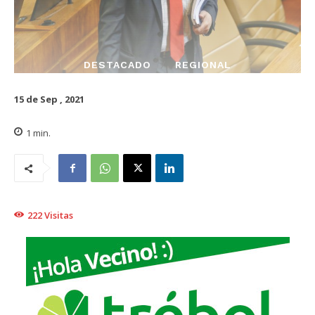
DESTACADO
REGIONAL
15 de Sep , 2021
1
min.
222
Visitas