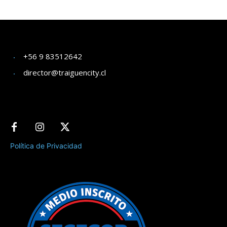
+56 9 83512642
director@traiguencity.cl
Política de Privacidad