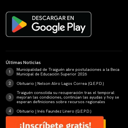
Últimas Noticias
Municipalidad de Traiguén abre postulaciones a la Beca
Municipal de Educación Superior 2026
Obituario | Nelson Aliro Lagos Correa (Q.E.P.D.)
Traiguén consolida su recuperación tras el temporal:
mejoran las condiciones, continúan las ayudas y hoy se
esperan definiciones sobre recursos regionales
Obituario | Inés Faundez Linero (Q.E.P.D.)