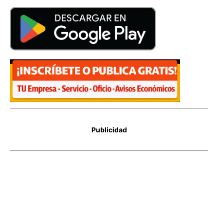
Publicidad