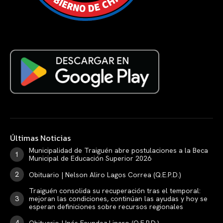
Últimas Noticias
Municipalidad de Traiguén abre postulaciones a la Beca
Municipal de Educación Superior 2026
Obituario | Nelson Aliro Lagos Correa (Q.E.P.D.)
Traiguén consolida su recuperación tras el temporal:
mejoran las condiciones, continúan las ayudas y hoy se
esperan definiciones sobre recursos regionales
Obituario | Inés Faundez Linero (Q.E.P.D.)