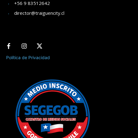
+56 9 83512642
director@traiguencity.cl
Política de Privacidad