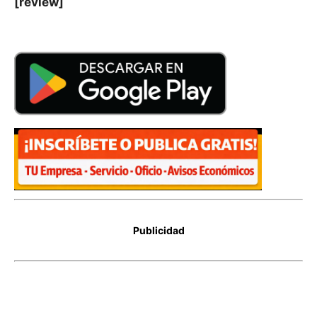
[review]
Publicidad