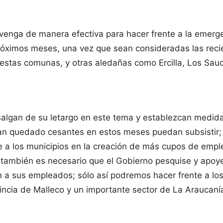
venga de manera efectiva para hacer frente a la emergen
róximos meses, una vez que sean consideradas las recie
as comunas, y otras aledañas como Ercilla, Los Sauces, 
 salgan de su letargo en este tema y establezcan medid
an quedado cesantes en estos meses puedan subsistir; p
ye a los municipios en la creación de más cupos de emp
í también es necesario que el Gobierno pesquise y apoy
an a sus empleados; sólo así podremos hacer frente a l
vincia de Malleco y un importante sector de La Araucaní