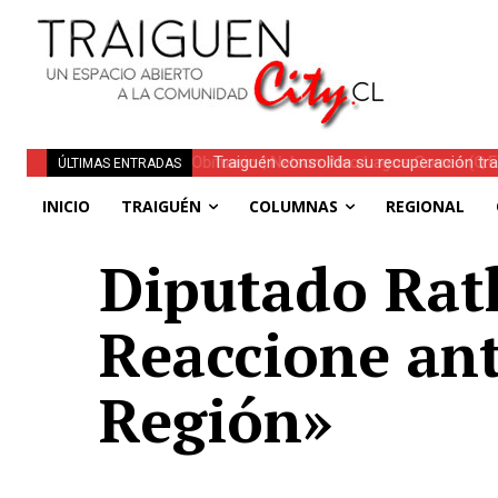
Traiguén consolida su recuperación tra
ÚLTIMAS ENTRADAS
regionales
INICIO
TRAIGUÉN
COLUMNAS
REGIONAL
Diputado Rat
Reaccione ant
Región»