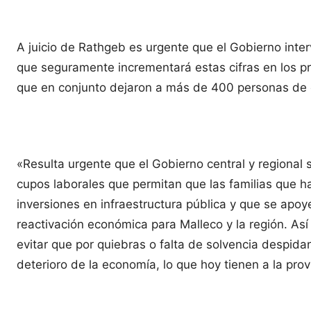
A juicio de Rathgeb es urgente que el Gobierno inter
que seguramente incrementará estas cifras en los p
que en conjunto dejaron a más de 400 personas de est
«Resulta urgente que el Gobierno central y regional
cupos laborales que permitan que las familias que h
inversiones en infraestructura pública y que se apo
reactivación económica para Malleco y la región. As
evitar que por quiebras o falta de solvencia despid
deterioro de la economía, lo que hoy tienen a la pro