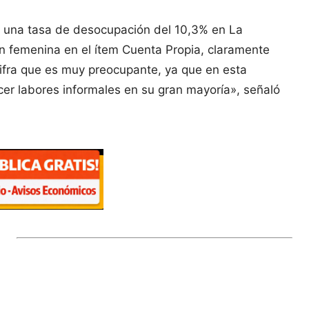
en una tasa de desocupación del 10,3% en La
ón femenina en el ítem Cuenta Propia, claramente
cifra que es muy preocupante, ya que en esta
cer labores informales en su gran mayoría», señaló