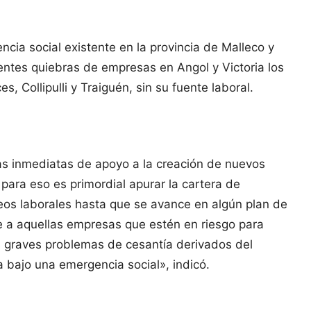
cia social existente en la provincia de Malleco y
ntes quiebras de empresas en Angol y Victoria los
Collipulli y Traiguén, sin su fuente laboral.
as inmediatas de apoyo a la creación de nuevos
ara eso es primordial apurar la cartera de
leos laborales hasta que se avance en algún plan de
e a aquellas empresas que estén en riesgo para
os graves problemas de cesantía derivados del
a bajo una emergencia social», indicó.