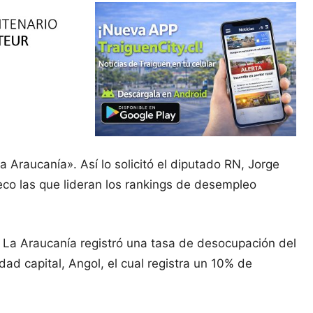
 Araucanía». Así lo solicitó el diputado RN, Jorge
leco las que lideran los rankings de desempleo
e La Araucanía registró una tasa de desocupación del
ad capital, Angol, el cual registra un 10% de