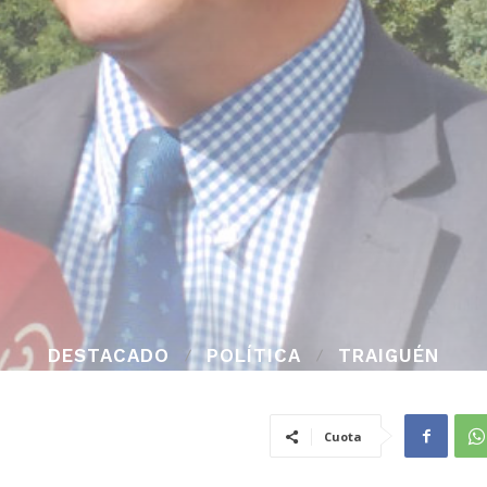
DESTACADO
POLÍTICA
TRAIGUÉN
Cuota