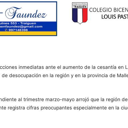
cciones inmediatas ante el aumento de la cesantía en La
as de desocupación en la región y en la provincia de Mal
ndiente al trimestre marzo-mayo arrojó que la región d
e registra cifras preocupantes especialmente en la ciud