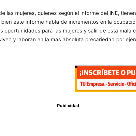
 de las mujeres, quienes según el informe del INE, tien
Si bien este informe habla de incrementos en la ocupaci
es oportunidades para las mujeres y salir de esta mala 
iven y laboran en la más absoluta precariedad por ejer
Publicidad