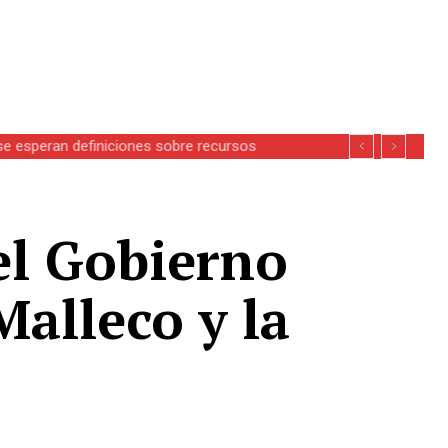
se esperan definiciones sobre recursos
el Gobierno
Malleco y la