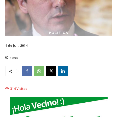
POLÍTICA
1 de Jul , 2014
1
min.
314
Visitas