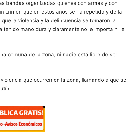
deras bandas organizadas quienes con armas y con
un crimen que en estos años se ha repetido y de la
ue la violencia y la delincuencia se tomaron la
a tenido mano dura y claramente no le importa ni le
a comuna de la zona, ni nadie está libre de ser
violencia que ocurren en la zona, llamando a que se
utín.