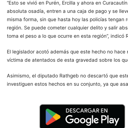
“Esto se vivió en Purén, Ercilla y ahora en Curacau
absoluta osadía, entren a una caja de pago y se lle
misma forma, sin que hasta hoy las policías tengan 
región. Se puede cometer cualquier delito y salir ab
toma el peso a lo que ocurre en esta región”, indicó
El legislador acotó además que este hecho no hace m
víctima de atentados de esta gravedad sobre los qu
Asimismo, el diputado Rathgeb no descartó que este
investiguen estos hechos en su conjunto, ya que asa