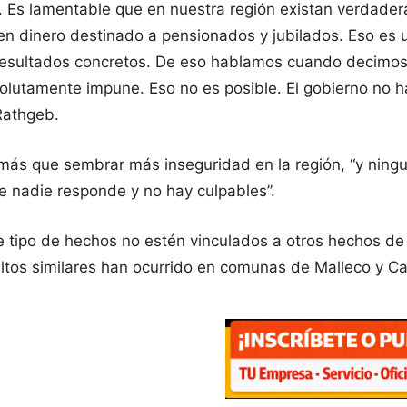
tín. Es lamentable que en nuestra región existan verda
ven dinero destinado a pensionados y jubilados. Eso es 
resultados concretos. De eso hablamos cuando decimos q
solutamente impune. Eso no es posible. El gobierno no h
 Rathgeb.
ás que sembrar más inseguridad en la región, “y ningun
e nadie responde y no hay culpables”.
 tipo de hechos no estén vinculados a otros hechos de 
ltos similares han ocurrido en comunas de Malleco y Ca