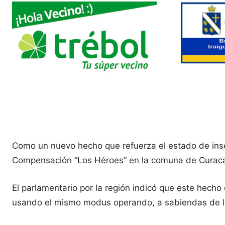
Como un nuevo hecho que refuerza el estado de insegu
Compensación “Los Héroes” en la comuna de Curaca
El parlamentario por la región indicó que este hech
usando el mismo modus operando, a sabiendas de la