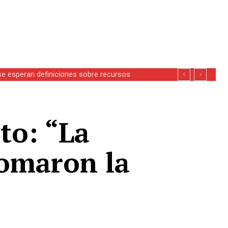
se esperan definiciones sobre recursos
to: “La
tomaron la