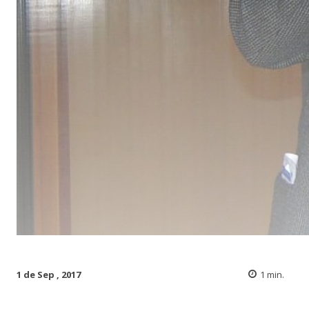
1 de Sep , 2017
1
min.