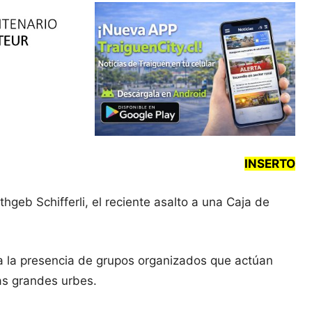
INSERTO
geb Schifferli, el reciente asalto a una Caja de
ica la presencia de grupos organizados que actúan
as grandes urbes.