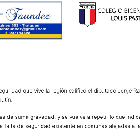
ridad que vive la región calificó el diputado Jorge Rath
utín.
o es de suma gravedad, y se vuelve a repetir lo que ind
 falta de seguridad existente en comunas alejadas a l