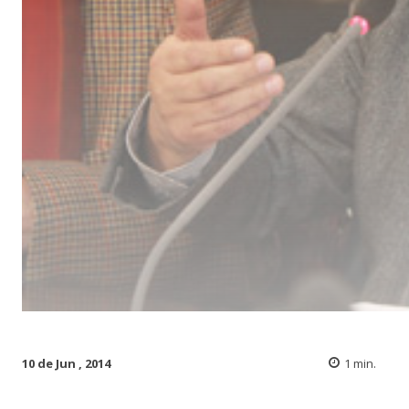
10 de Jun , 2014
1
min.