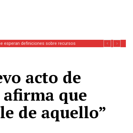
se esperan definiciones sobre recursos
vo acto de
 afirma que
le de aquello”