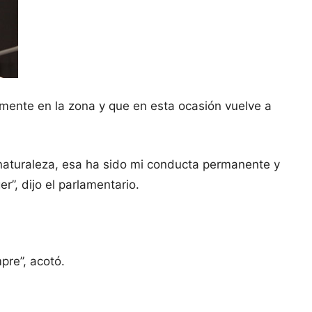
amente en la zona y que en esta ocasión vuelve a
una naturaleza, esa ha sido mi conducta permanente y
”, dijo el parlamentario.
pre”, acotó.