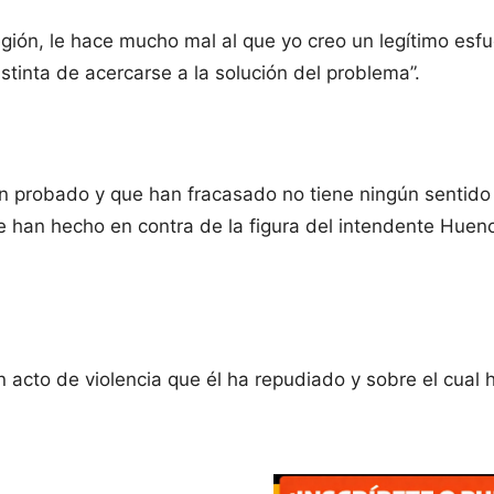
ión, le hace mucho mal al que yo creo un legítimo esfu
stinta de acercarse a la solución del problema”.
n probado y que han fracasado no tiene ningún sentido 
e han hecho en contra de la figura del intendente Huenc
acto de violencia que él ha repudiado y sobre el cual h