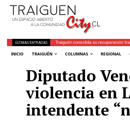
Traiguén consolida su recuperación tra
ÚLTIMAS ENTRADAS
regionales
INICIO
TRAIGUÉN
COLUMNAS
REGIONAL
Diputado Ven
violencia en 
intendente “n