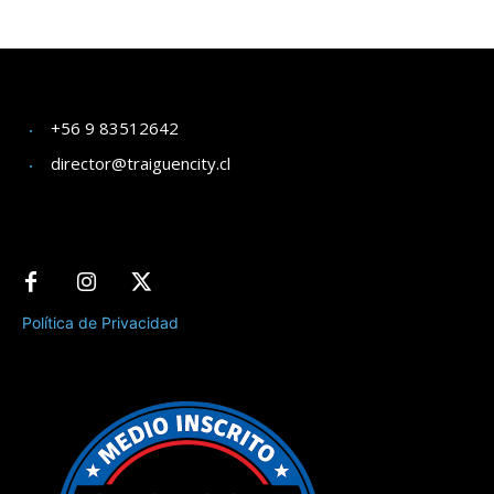
+56 9 83512642
director@traiguencity.cl
Política de Privacidad