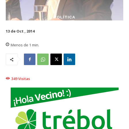
POLÍTICA
13 de Oct , 2014
Menos de 1
min.
349
Visitas