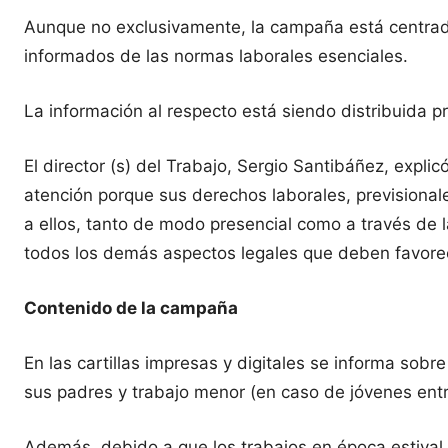
Aunque no exclusivamente, la campaña está centrada
informados de las normas laborales esenciales.
La información al respecto está siendo distribuida p
El director (s) del Trabajo, Sergio Santibáñez, expl
atención porque sus derechos laborales, previsiona
a ellos, tanto de modo presencial como a través de l
todos los demás aspectos legales que deben favorec
Contenido de la campaña
En las cartillas impresas y digitales se informa sobr
sus padres y trabajo menor (en caso de jóvenes entr
Además, debido a que los trabajos en época estival 