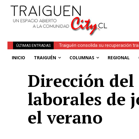
Traiguén consolida su recuperación tra
ÚLTIMAS ENTRADAS
regionales
INICIO
TRAIGUÉN
COLUMNAS
REGIONAL
Dirección del
laborales de 
el verano