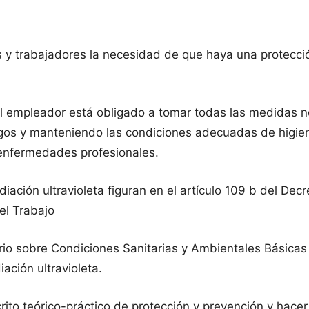
 y trabajadores la necesidad de que haya una protecci
 el empleador está obligado a tomar todas las medidas n
esgos y manteniendo las condiciones adecuadas de higie
 enfermedades profesionales.
iación ultravioleta figuran en el artículo 109 b del De
el Trabajo
o sobre Condiciones Sanitarias y Ambientales Básicas e
ación ultravioleta.
o teórico-práctico de protección y prevención y hacer l