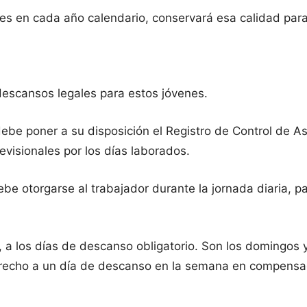
ses en cada año calendario, conservará esa calidad para
escansos legales para estos jóvenes.
ebe poner a su disposición el Registro de Control de As
evisionales por los días laborados.
be otorgarse al trabajador durante la jornada diaria, p
a los días de descanso obligatorio. Son los domingos y 
derecho a un día de descanso en la semana en compensac