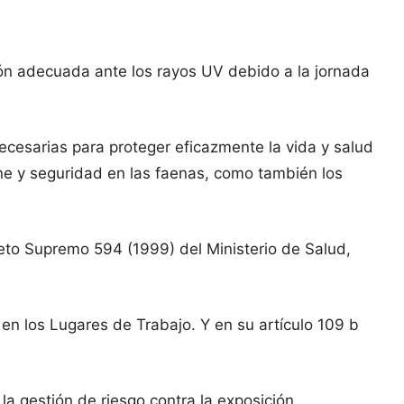
ón adecuada ante los rayos UV debido a la jornada
ecesarias para proteger eficazmente la vida y salud
ne y seguridad en las faenas, como también los
creto Supremo 594 (1999) del Ministerio de Salud,
n los Lugares de Trabajo. Y en su artículo 109 b
a gestión de riesgo contra la exposición