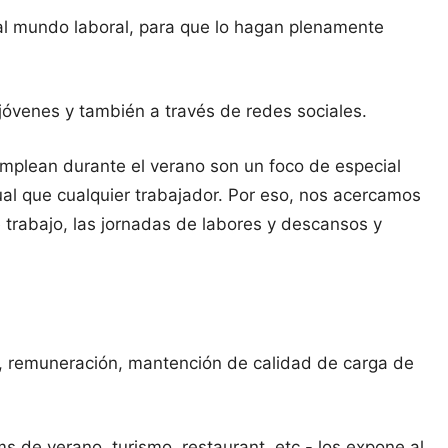
al mundo laboral, para que lo hagan plenamente
 jóvenes y también a través de redes sociales.
e emplean durante el verano son un foco de especial
al que cualquier trabajador. Por eso, nos acercamos
 trabajo, las jornadas de labores y descansos y
ral, remuneración, mantención de calidad de carga de
 de verano, turismo, restaurant, etc.- los expone al