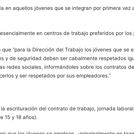
 en aquellos jóvenes que se integran por primera vez 
resencialmente en centros de trabajo preferidos por los
icó que “para la Dirección del Trabajo los jóvenes que s
les y de seguridad deben ser cabalmente respetados igu
as redes sociales, informándoles sobre los contratos de
erlos y ser respetados por sus empleadores.”
e la escrituración del contrato de trabajo, jornada labo
e 15 y 18 años).
en que los jóvenes se emplean -principalmente en teams