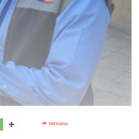
784
Visitas