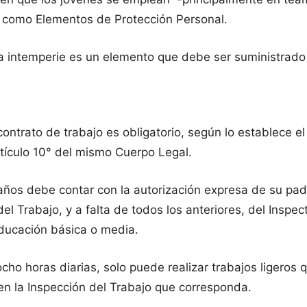
lar como Elementos de Protección Personal.
la intemperie es un elemento que debe ser suministrado 
ntrato de trabajo es obligatorio, según lo establece el 
rtículo 10° del mismo Cuerpo Legal.
años debe contar con la autorización expresa de su padr
del Trabajo, y a falta de todos los anteriores, del Insp
ducación básica o media.
ho horas diarias, solo puede realizar trabajos ligeros q
 en la Inspección del Trabajo que corresponda.