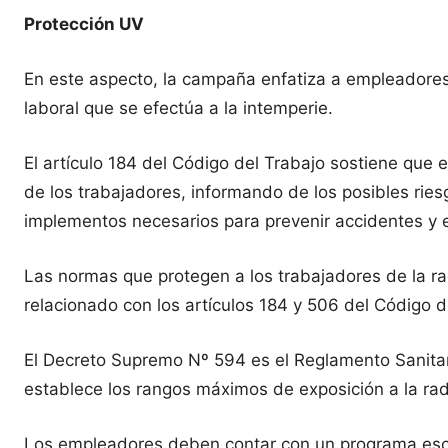
Protección UV
En este aspecto, la campaña enfatiza a empleadores
laboral que se efectúa a la intemperie.
El artículo 184 del Código del Trabajo sostiene que
de los trabajadores, informando de los posibles ri
implementos necesarios para prevenir accidentes y
Las normas que protegen a los trabajadores de la rad
relacionado con los artículos 184 y 506 del Código d
El Decreto Supremo Nº 594 es el Reglamento Sanitari
establece los rangos máximos de exposición a la radi
Los empleadores deben contar con un programa escrit