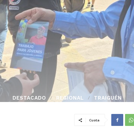
DESTACADO
REGIONAL
TRAIGUÉN
Cuota