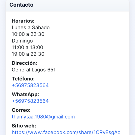
Contacto
Horarios:
Lunes a Sábado
10:00 a 22:30
Domingo
11:00 a 13:00
19:00 a 22:30
Dirección:
General Lagos 651
Teléfono:
+56975823564
WhatsApp:
+56975823564
Correo:
thamytaa.1980@gmail.com
Sitio web:
https://www.facebook.com/share/1CRyEsgAo