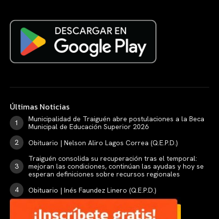
Últimas Noticias
Municipalidad de Traiguén abre postulaciones a la Beca
Municipal de Educación Superior 2026
Obituario | Nelson Aliro Lagos Correa (Q.E.P.D.)
Traiguén consolida su recuperación tras el temporal:
mejoran las condiciones, continúan las ayudas y hoy se
esperan definiciones sobre recursos regionales
Obituario | Inés Faundez Linero (Q.E.P.D.)