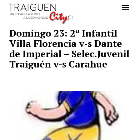
Domingo 23: 2ª Infantil
Villa Florencia v-s Dante
de Imperial – Selec.Juvenil
Traiguén v-s Carahue