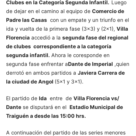
Clubes en la Categoría Segunda Infantil.
Luego
de dejar en el camino al equipo de
Comercio de
Padre las Casas
con un empate y un triunfo en el
ida y vuelta de la primera fase (3×3) y (2×1),
Villa
Florencia
accedió a la
segunda fase del regional
de clubes correspondiente a la categoría
segunda infantil.
Ahora le coresponde en
segunda fase enfrentar a
Dante de Imperial
,quien
derrotó en ambos partidos a
Javiera Carrera de
la ciudad de Angol
(5×1 y 3×1).
El partido de
Ida
entre de
Villa Florencia vs/
Dante
se disputará en el
Estadio Municipal de
Traiguén a desde las 15:00 hrs.
A continuación del partido de las series menores