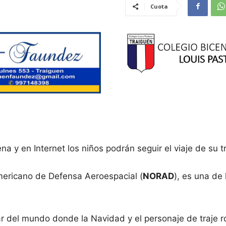
Cuota
 y en Internet los niños podrán seguir el viaje de su tr
ricano de Defensa Aeroespacial (
NORAD
), es una de
ar del mundo donde la Navidad y el personaje de traje r