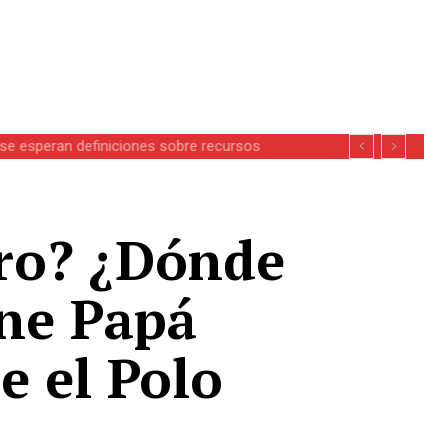
se esperan definiciones sobre recursos
ero? ¿Dónde
ene Papá
e el Polo