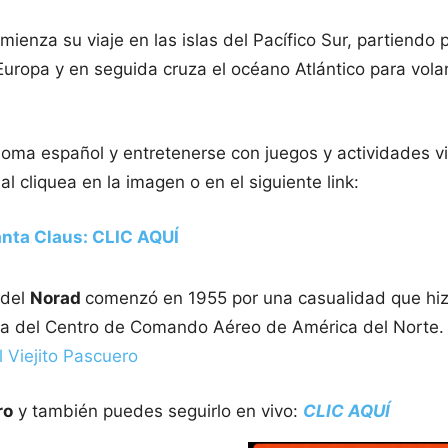
enza su viaje en las islas del Pacífico Sur, partiendo 
uropa y en seguida cruza el océano Atlántico para volar
oma español y entretenerse con juegos y actividades vir
ual cliquea en la imagen o en el siguiente link:
nta Claus: CLIC AQUÍ
 del
Norad
comenzó en 1955 por una casualidad que hiz
cina del Centro de Comando Aéreo de América del Norte. 
l Viejito Pascuero
ro
y también puedes seguirlo en vivo:
CLIC AQUÍ