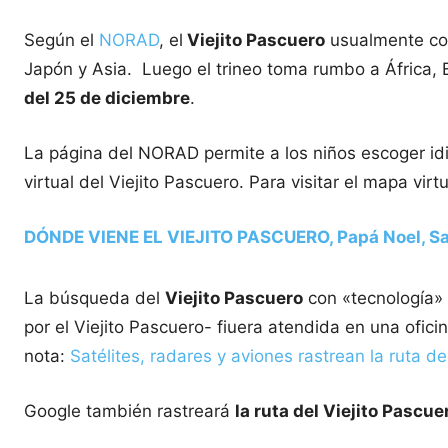
Según el
NORAD
, el
Viejito Pascuero
usualmente comi
Japón y Asia. Luego el trineo toma rumbo a África, E
del 25 de diciembre
.
La página del NORAD permite a los niños escoger idi
virtual del Viejito Pascuero. Para visitar el mapa virt
DÓNDE VIENE EL VIEJITO PASCUERO, Papá Noel, Sa
La búsqueda del
Viejito Pascuero
con «tecnología»
por el Viejito Pascuero- fiuera atendida en una ofi
nota:
Satélites, radares y aviones rastrean la ruta de
Google también rastreará
la ruta del Viejito Pascue