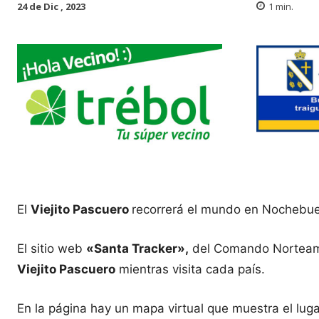
24 de Dic , 2023
1
min.
El
Viejito Pascuero
recorrerá el mundo en Nochebuena
El sitio web
«Santa Tracker»,
del Comando Norteame
Viejito Pascuero
mientras visita cada país.
En la página hay un mapa virtual que muestra el lug