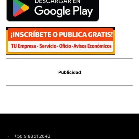
+56 9 83512642