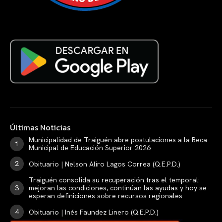
Últimas Noticias
Municipalidad de Traiguén abre postulaciones a la Beca
Municipal de Educación Superior 2026
Obituario | Nelson Aliro Lagos Correa (Q.E.P.D.)
Traiguén consolida su recuperación tras el temporal:
mejoran las condiciones, continúan las ayudas y hoy se
esperan definiciones sobre recursos regionales
Obituario | Inés Faundez Linero (Q.E.P.D.)