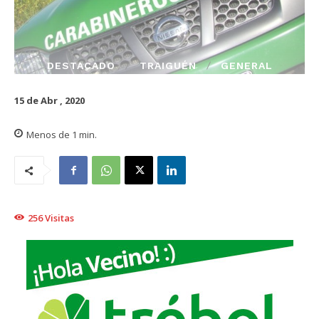
DESTACADO
TRAIGUÉN
GENERAL
15 de Abr , 2020
Menos de 1
min.
256
Visitas