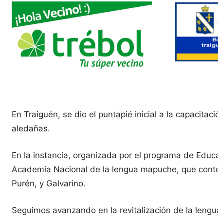
En Traiguén, se dio el puntapié inicial a la capacit
aledañas.
En la instancia, organizada por el programa de Educa
Academia Nacional de la lengua mapuche, que contó c
Purén, y Galvarino.
Seguimos avanzando en la revitalización de la lengua