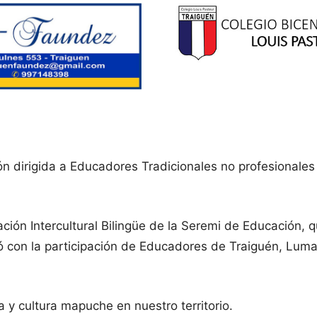
ación dirigida a Educadores Tradicionales no profesional
ción Intercultural Bilingüe de la Seremi de Educación, 
on la participación de Educadores de Traiguén, Lumaco, 
 y cultura mapuche en nuestro territorio.