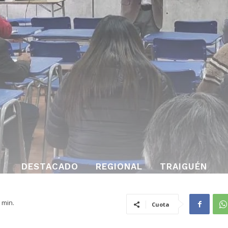
DESTACADO
REGIONAL
TRAIGUÉN
min.
Cuota