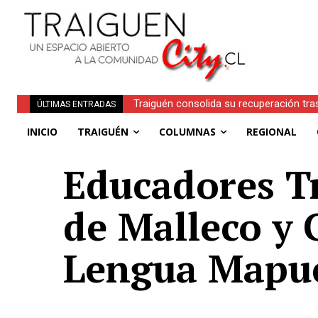
Traiguén consolida su recuperación tra
ÚLTIMAS ENTRADAS
regionales
INICIO
TRAIGUÉN
COLUMNAS
REGIONAL
Educadores Tr
de Malleco y 
Lengua Mapu