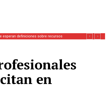
se esperan definiciones sobre recursos
rofesionales
citan en