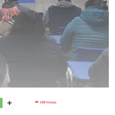
398
Visitas