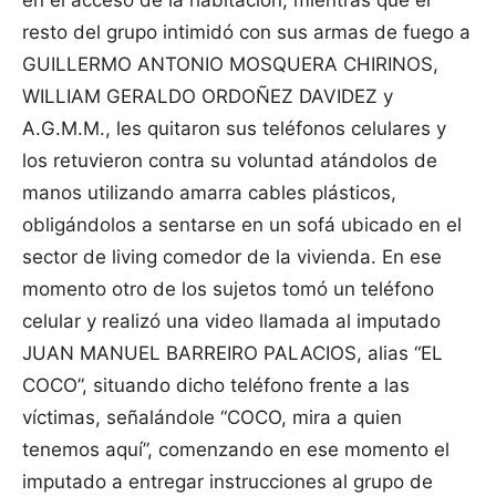
en el acceso de la habitación, mientras que el
resto del grupo intimidó con sus armas de fuego a
GUILLERMO ANTONIO MOSQUERA CHIRINOS,
WILLIAM GERALDO ORDOÑEZ DAVIDEZ y
A.G.M.M., les quitaron sus teléfonos celulares y
los retuvieron contra su voluntad atándolos de
manos utilizando amarra cables plásticos,
obligándolos a sentarse en un sofá ubicado en el
sector de living comedor de la vivienda. En ese
momento otro de los sujetos tomó un teléfono
celular y realizó una video llamada al imputado
JUAN MANUEL BARREIRO PALACIOS, alias “EL
COCO”, situando dicho teléfono frente a las
víctimas, señalándole “COCO, mira a quien
tenemos aquí”, comenzando en ese momento el
imputado a entregar instrucciones al grupo de