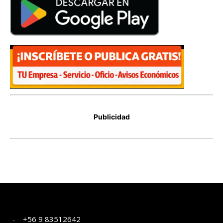
+56 9 83512642