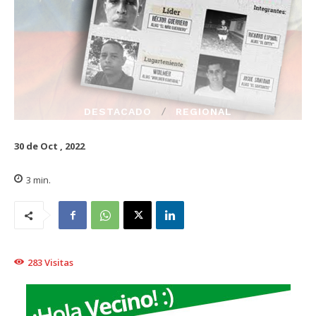
DESTACADO
REGIONAL
30 de Oct , 2022
3
min.
283
Visitas