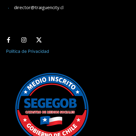
director@traiguencity.cl
Política de Privacidad