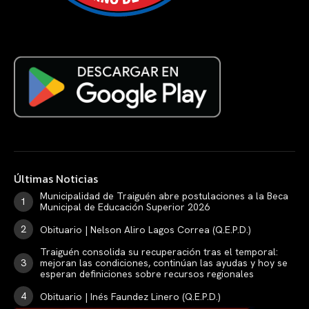
Últimas Noticias
Municipalidad de Traiguén abre postulaciones a la Beca
Municipal de Educación Superior 2026
Obituario | Nelson Aliro Lagos Correa (Q.E.P.D.)
Traiguén consolida su recuperación tras el temporal:
mejoran las condiciones, continúan las ayudas y hoy se
esperan definiciones sobre recursos regionales
Obituario | Inés Faundez Linero (Q.E.P.D.)