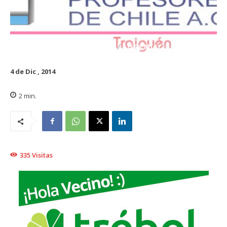
EDUCACIÓN
GREMIAL
4 de Dic , 2014
2
min.
335
Visitas