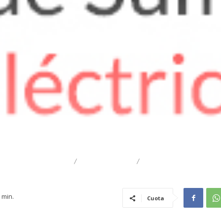
DESTACADO
TRAIGUÉN
EMPRESARIAL
min.
Cuota