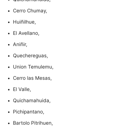
Cerro Chumay,
Huiñilhue,
El Avellano,
Aniñir,
Quechereguas,
Union Temulemu,
Cerro las Mesas,
El Valle,
Quichamahuida,
Pichipantano,
Bartolo Pitrihuen,