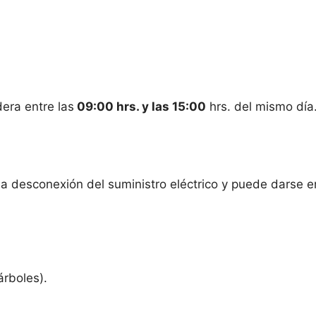
dera entre las
09:00 hrs. y las 15:00
hrs. del mismo día
esconexión del suministro eléctrico y puede darse en
árboles).