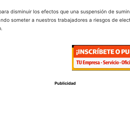
a disminuir los efectos que una suspensión de suminis
tando someter a nuestros trabajadores a riesgos de elec
o.
Publicidad