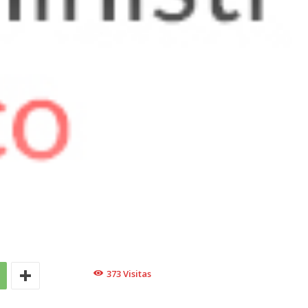
373
Visitas