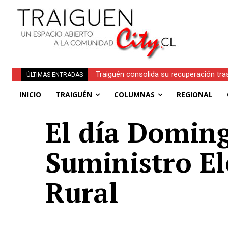
Traiguén consolida su recuperación tra
ÚLTIMAS ENTRADAS
regionales
INICIO
TRAIGUÉN
COLUMNAS
REGIONAL
El día Doming
Suministro El
Rural