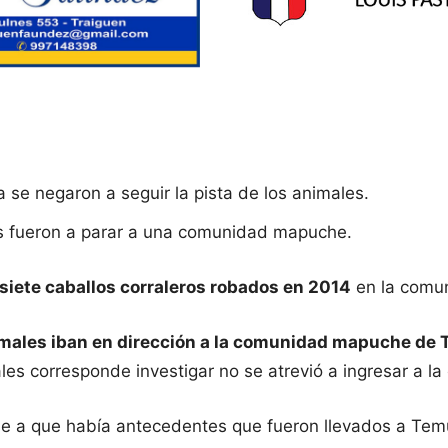
ía se negaron a seguir la pista de los animales.
es fueron a parar a una comunidad mapuche.
siete caballos corraleros robados en 2014
en la comun
nimales iban en dirección a la comunidad mapuche de
ales corresponde investigar no se atrevió a ingresar a l
ese a que había antecedentes que fueron llevados a Tem