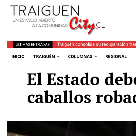
Traiguén consolida su recuperación tra
ÚLTIMAS ENTRADAS
regionales
INICIO
TRAIGUÉN
COLUMNAS
REGIONAL
El Estado deb
caballos roba