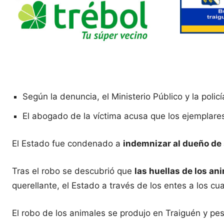
Según la denuncia, el Ministerio Público y la polic
El abogado de la víctima acusa que los ejemplar
El Estado fue condenado a
indemnizar al dueño de 
Tras el robo se descubrió que
las huellas de los a
querellante, el Estado a través de los entes a los cu
El robo de los animales se produjo en Traiguén y p