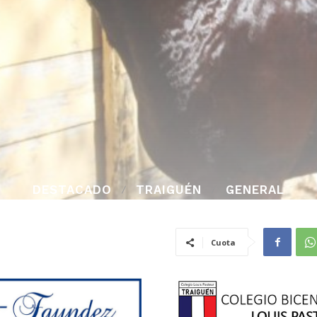
DESTACADO
TRAIGUÉN
GENERAL
Cuota