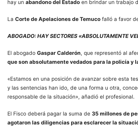
hay un
abandono del Estado
en brindar un trabajo d
La
Corte de Apelaciones de Temuco
falló a favor d
ABOGADO: HAY SECTORES «ABSOLUTAMENTE V
El abogado
Gaspar Calderón
, que representó al a
que son absolutamente vedados para la policía y la
«Estamos en una posición de avanzar sobre esta tes
y las sentencias han ido, de una forma u otra, con
responsable de la situación», añadió el profesional.
El Fisco deberá pagar la suma de
35 millones de p
agotaron las diligencias para esclarecer la situaci