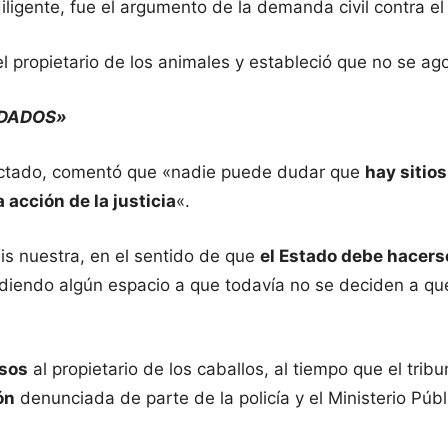
iligente, fue el argumento de la demanda civil contra el
el propietario de los animales y estableció que no se ago
EDADOS»
fectado, comentó que «nadie puede dudar que
hay sitios
 acción de la justicia
«.
is nuestra, en el sentido de que
el Estado debe hacerse
cediendo algún espacio a que todavía no se deciden a q
esos
al propietario de los caballos, al tiempo que el tr
ón
denunciada de parte de la policía y el Ministerio Públ