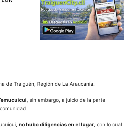
a de Traiguén, Región de La Araucanía.
 Temucuicui
, sin embargo, a juicio de la parte
a comunidad.
ucuicui,
no hubo diligencias en el lugar
, con lo cual