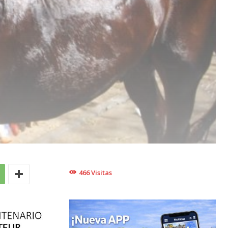
466
Visitas