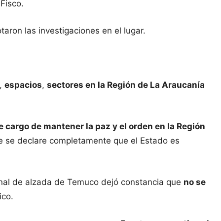
 Fisco.
taron las investigaciones en el lugar.
,
espacios
,
sectores en la Región de La Araucanía
 cargo de mantener la paz y el orden en la Región
ue se declare completamente que el Estado es
ibunal de alzada de Temuco dejó constancia que
no se
ico.