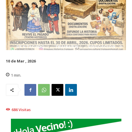
DESTACADO
TRAIGUÉN
EDUCACIÓN
10 de Mar , 2026
1
min.
686
Visitas