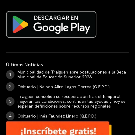
Últimas Noticias
Municipalidad de Traiguén abre postulaciones a la Beca
Municipal de Educación Superior 2026
Obituario | Nelson Aliro Lagos Correa (Q.E.P.D.)
Traiguén consolida su recuperación tras el temporal:
mejoran las condiciones, continúan las ayudas y hoy se
esperan definiciones sobre recursos regionales
Obituario | Inés Faundez Linero (Q.E.P.D.)