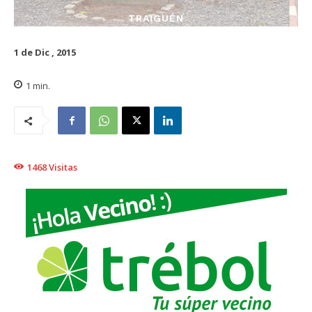
TRAIGUÉN
1 de Dic , 2015
1
min.
1468
Visitas