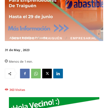
DESTACADO
TRAIGUÉN
EMPRESARIAL
31 de May , 2023
Menos de 1
min.
363
Visitas