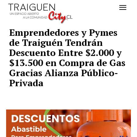
Emprendedores y Pymes
de Traiguén Tendrán
Descuento Entre $2.000 y
$13.500 en Compra de Gas
Gracias Alianza Público-
Privada