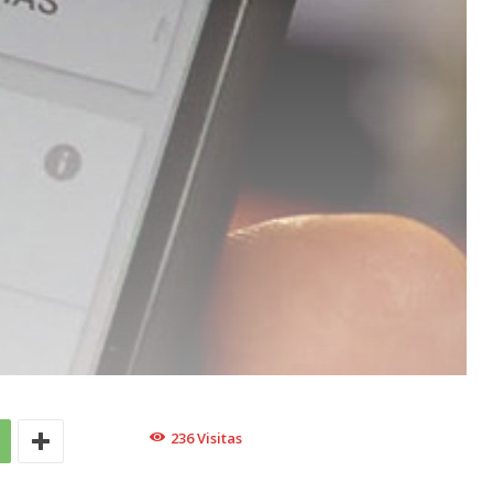
236
Visitas