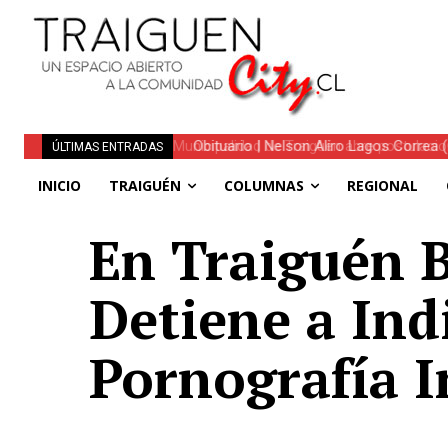
Obituario | Nelson Aliro Lagos Correa (Q.
ÚLTIMAS ENTRADAS
INICIO
TRAIGUÉN
COLUMNAS
REGIONAL
En Traiguén B
Detiene a In
Pornografía I