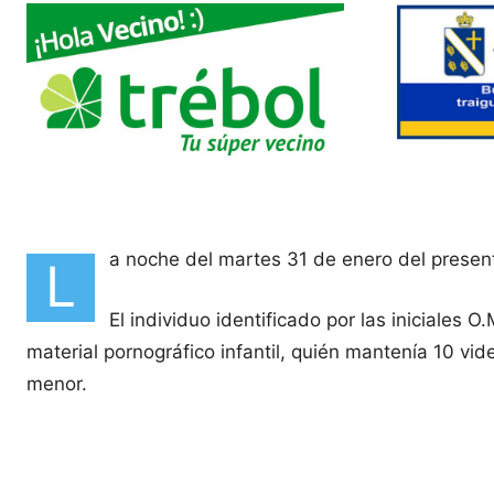
a noche del martes 31 de enero del present
L
El individuo identificado por las iniciales
material pornográfico infantil, quién mantenía 10 vid
menor.