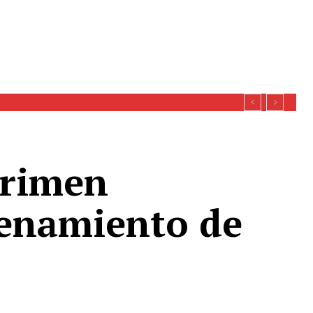
crimen
cenamiento de