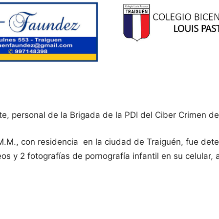
e, personal de la Brigada de la PDI del Ciber Crimen de
 O.M.M., con residencia en la ciudad de Traiguén, fue de
eos y 2 fotografías de pornografía infantil en su celular