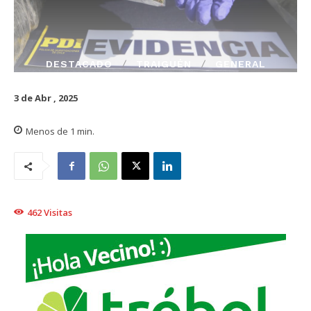
DESTACADO
TRAIGUÉN
GENERAL
3 de Abr , 2025
Menos de 1
min.
462
Visitas