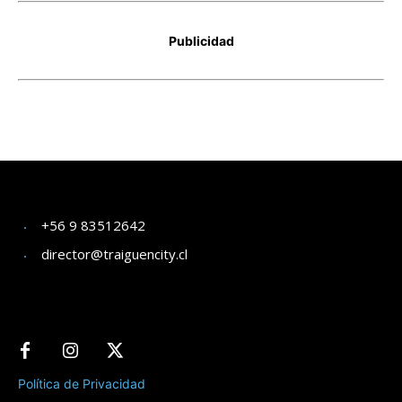
+56 9 83512642
director@traiguencity.cl
Política de Privacidad