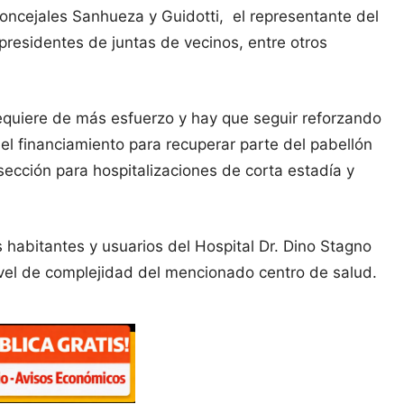
oncejales Sanhueza y Guidotti, el representante del
presidentes de juntas de vecinos, entre otros
requiere de más esfuerzo y hay que seguir reforzando
 el financiamiento para recuperar parte del pabellón
 sección para hospitalizaciones de corta estadía y
s habitantes y usuarios del Hospital Dr. Dino Stagno
ivel de complejidad del mencionado centro de salud.