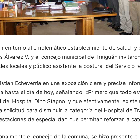
ban en torno al emblemático establecimiento de salud 
is Álvarez V. y el concejo municipal de Traiguén invitaro
es locales y público asistente la postura del Servicio 
istian Echeverría en una exposición clara y precisa in
ra hasta el día de hoy, señalando «Primero que todo es
idad del Hospital Dino Stagno y que efectivamente exis
a solicitud para disminuir la categoría del Hospital de 
estaciones de especialidad que permitan reforzar la ca
analmente el concejo de la comuna, se hizo presente el