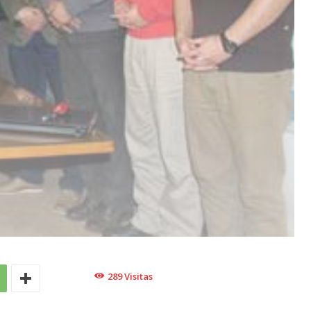
289
Visitas