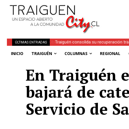
Traiguén consolida su recuperación tra
ÚLTIMAS ENTRADAS
regionales
INICIO
TRAIGUÉN
COLUMNAS
REGIONAL
En Traiguén e
bajará de cat
Servicio de S