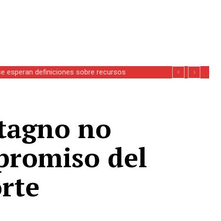
se esperan definiciones sobre recursos
Stagno no
mpromiso del
rte