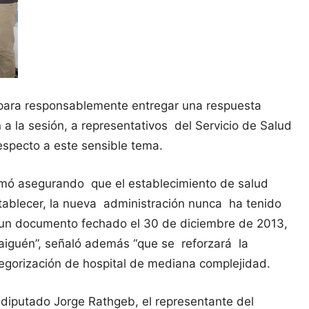
y para responsablemente entregar una respuesta
n a la sesión, a representativos del Servicio de Salud
respecto a este sensible tema.
formó asegurando que el establecimiento de salud
tablecer, la nueva administración nunca ha tenido
te un documento fechado el 30 de diciembre de 2013,
Traiguén”, señaló además “que se reforzará la
tegorización de hospital de mediana complejidad.
 diputado Jorge Rathgeb, el representante del