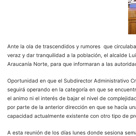
Ante la ola de trascendidos y rumores que circula
veraz y dar tranquilidad a la población, el alcalde Lu
Araucanía Norte, para que informaran a las autoridad
Oportunidad en que el Subdirector Administrativo Cr
seguirá operando en la categoría en que se encuent
el animo ni el interés de bajar el nivel de complej
por parte de la anterior dirección en que se hacía un
capacidad actualmente existente con otro tipo de pr
A esta reunión de los días lunes donde sesiona sem