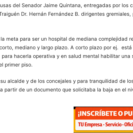
cusas del Senador Jaime Quintana, entregadas por los c
Traiguén Dr. Hernán Fernández B. dirigentes gremiales, 
e la meta para ser un hospital de mediana complejidad 
corto, mediano y largo plazo. A corto plazo por ej. está
ía para hacerla operativa y en salud mental habilitar una
l primer piso.
su alcalde y de los concejales y para tranquilidad de lo
a partir de un documento que solicitaba la baja en el n