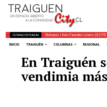
Obituario | Inés Faundez Linero (Q.E.P.D.
ÚLTIMAS ENTRADAS
INICIO
TRAIGUÉN
COLUMNAS
REGIONAL
En Traiguén se
vendimia más 