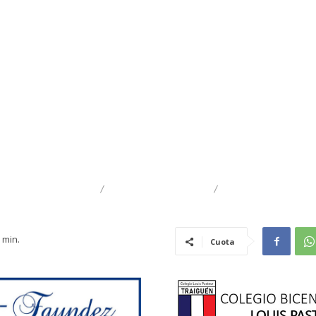
ASOCIACIÓN
EMPRESARIAL
DESTACADO
min.
Cuota