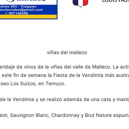
idaje de vinos de la viñas del valle de Malleco. La act
este fin de semana la Fiesta de la Vendimia más austral
aseo Los Suizos, en Temuco.
 de la Vendimia y se realizó además de una cata y marida
Noir, Sauvignon Blanc, Chardonnay y Brut Nature espuma