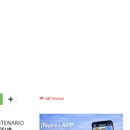
447
Visitas