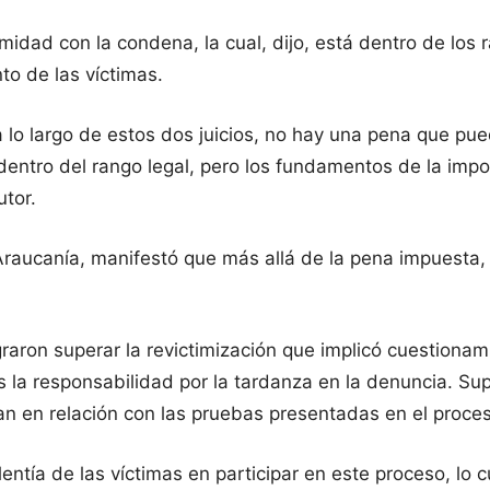
rmidad con la condena, la cual, dijo, está dentro de lo
to de las víctimas.
lo largo de estos dos juicios, no hay una pena que pued
dentro del rango legal, pero los fundamentos de la imp
utor.
Araucanía, manifestó que más allá de la pena impuesta, l
ograron superar la revictimización que implicó cuestiona
as la responsabilidad por la tardanza en la denuncia. Su
an en relación con las pruebas presentadas en el proces
entía de las víctimas en participar en este proceso, lo cu