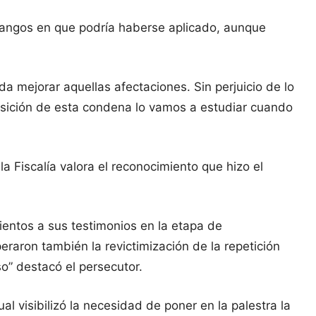
s rangos en que podría haberse aplicado, aunque
a mejorar aquellas afectaciones. Sin perjuicio de lo
osición de esta condena lo vamos a estudiar cuando
a Fiscalía valora el reconocimiento que hizo el
mientos a sus testimonios en la etapa de
peraron también la revictimización de la repetición
o” destacó el persecutor.
al visibilizó la necesidad de poner en la palestra la