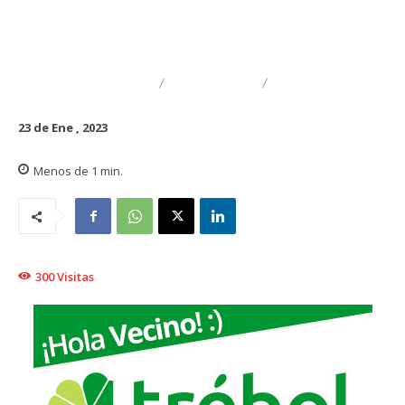
DESTACADO
TRAIGUÉN
GENERAL
23 de Ene , 2023
Menos de 1
min.
300
Visitas