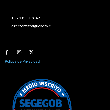
+56 9 83512642
director@traiguencity.cl
Política de Privacidad