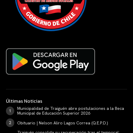
Últimas Noticias
Municipalidad de Traiguén abre postulaciones a la Beca
Municipal de Educación Superior 2026
Obituario | Nelson Aliro Lagos Correa (Q.E.P.D.)
Traiguén consolida su recuperación tras el temporal: