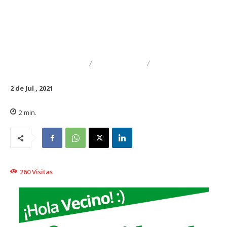
DESTACADO
TRAIGUÉN
GENERAL
2 de Jul , 2021
2
min.
260
Visitas