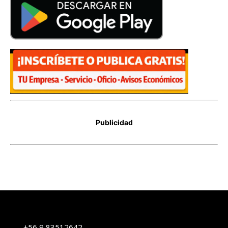
+56 9 83512642