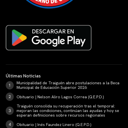
Últimas Noticias
Municipalidad de Traiguén abre postulaciones a la Beca
Municipal de Educación Superior 2026
Obituario | Nelson Aliro Lagos Correa (Q.E.P.D.)
Traiguén consolida su recuperación tras el temporal:
mejoran las condiciones, continúan las ayudas y hoy se
esperan definiciones sobre recursos regionales
Obituario | Inés Faundez Linero (Q.E.P.D.)