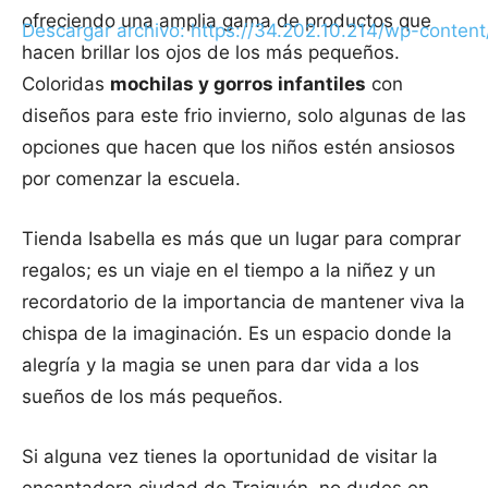
ofreciendo una amplia gama de productos que
Descargar archivo: https://34.202.10.214/wp-cont
hacen brillar los ojos de los más pequeños.
Coloridas
mochilas y gorros infantiles
con
diseños para este frio invierno, solo algunas de las
00:00
opciones que hacen que los niños estén ansiosos
por comenzar la escuela.
Tienda Isabella es más que un lugar para comprar
regalos; es un viaje en el tiempo a la niñez y un
recordatorio de la importancia de mantener viva la
chispa de la imaginación. Es un espacio donde la
alegría y la magia se unen para dar vida a los
sueños de los más pequeños.
Si alguna vez tienes la oportunidad de visitar la