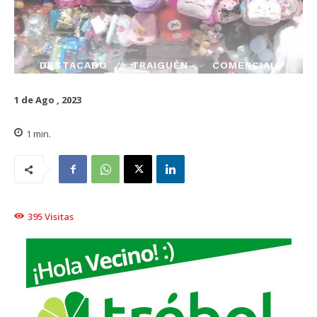
DESTACADO
TRAIGUÉN
COMERCIAL
1 de Ago , 2023
1
min.
395
Visitas