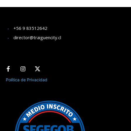
+56 9 83512642
director@traiguencity.cl
Política de Privacidad