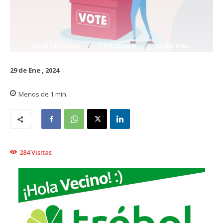
DESTACADO
TRAIGUÉN
GENERAL
29 de Ene , 2024
Menos de 1
min.
284
Visitas