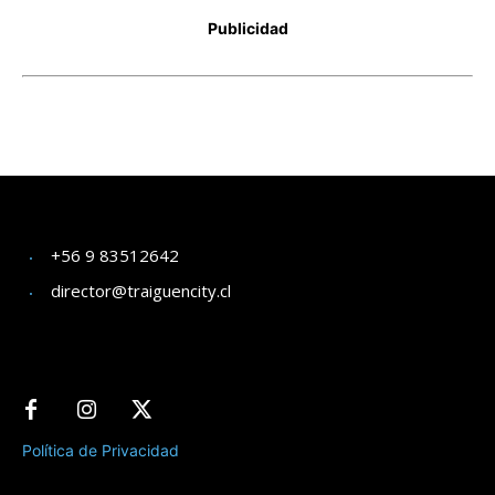
+56 9 83512642
director@traiguencity.cl
Política de Privacidad