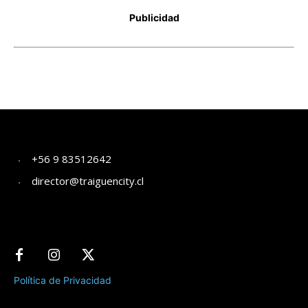
+56 9 83512642
director@traiguencity.cl
Política de Privacidad