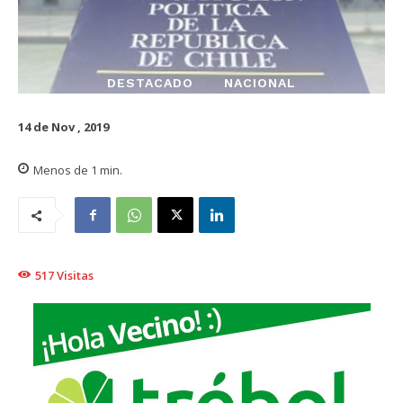
DESTACADO
NACIONAL
14 de Nov , 2019
Menos de 1
min.
517
Visitas