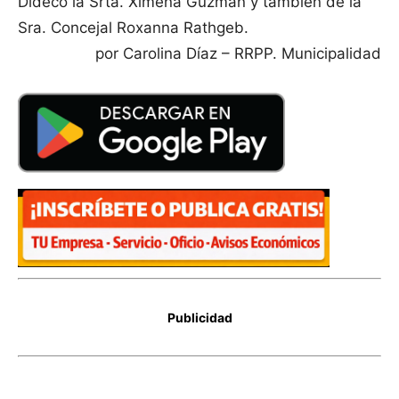
Dideco la Srta. Ximena Guzmán y también de la
Sra. Concejal Roxanna Rathgeb.
por Carolina Díaz – RRPP. Municipalidad
Publicidad