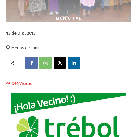
MUNICIPAL
13 de Dic , 2013
Menos de 1
min.
396
Visitas