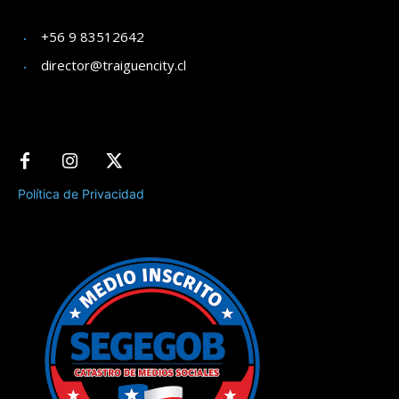
+56 9 83512642
director@traiguencity.cl
Política de Privacidad