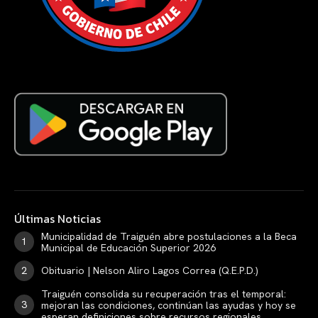
Últimas Noticias
Municipalidad de Traiguén abre postulaciones a la Beca
Municipal de Educación Superior 2026
Obituario | Nelson Aliro Lagos Correa (Q.E.P.D.)
Traiguén consolida su recuperación tras el temporal:
mejoran las condiciones, continúan las ayudas y hoy se
esperan definiciones sobre recursos regionales