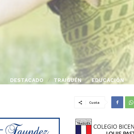
DESTACADO
TRAIGUÉN
EDUCACIÓN
Cuota