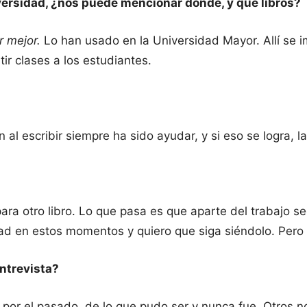
iversidad, ¿nos puede mencionar dónde, y que libros?
r mejor.
Lo han usado en la Universidad Mayor. Allí se i
ir clases a los estudiantes.
n al escribir siempre ha sido ayudar, y si eso se logra, 
tro libro. Lo que pasa es que aparte del trabajo segl
dad en estos momentos y quiero que siga siéndolo. Pero
entrevista?
 por el pasado, de lo que pudo ser y nunca fue. Otros 