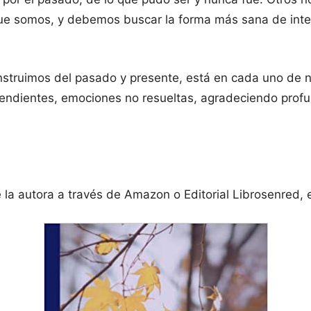
 que somos, y debemos buscar la forma más sana de int
onstruimos del pasado y presente, está en cada uno de n
pendientes, emociones no resueltas, agradeciendo profun
 la autora a través de Amazon o Editorial Librosenred, e