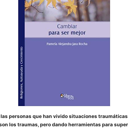
 a las personas que han vivido situaciones traumátic
 son los traumas, pero dando herramientas para super