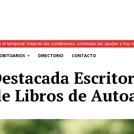
s el temporal: mejoran las condiciones, continúan las ayudas y hoy 
OBITUARIOS
DIRECTORIO
CONTACTO
Destacada Escrito
de Libros de Auto