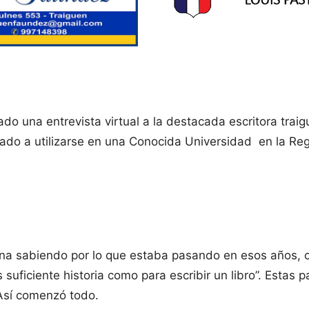
ado una entrevista virtual a la destacada escritora traig
egado a utilizarse en una Conocida Universidad en la Reg
cana sabiendo por lo que estaba pasando en esos años,
s suficiente historia como para escribir un libro”. Esta
 Así comenzó todo.