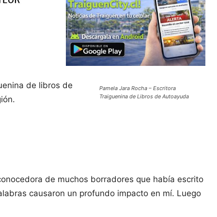
uenina de libros de
Pamela Jara Rocha – Escritora
Traiguenina de Libros de Autoayuda
ión.
 conocedora de muchos borradores que había escrito
s palabras causaron un profundo impacto en mí. Luego