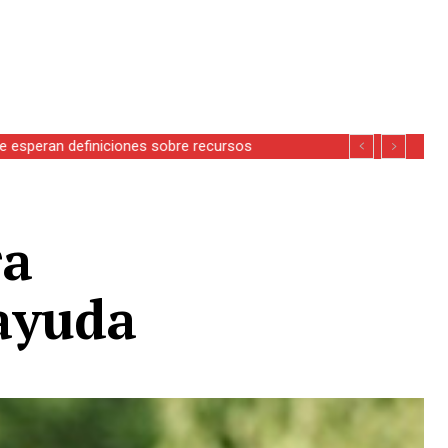
se esperan definiciones sobre recursos
ra
ayuda