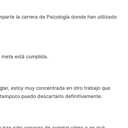
mparte la carrera de Psicología donde han utilizado
la meta está cumplida.
ar, estoy muy concentrada en otro trabajo que
 tampoco puedo descartarlo definitivamente.
no han sido capaces de aceptar cómo o en qué