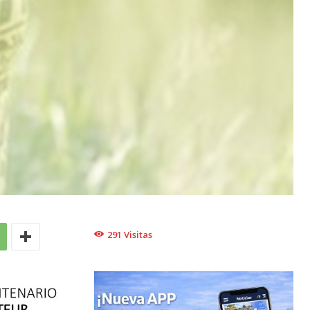
291
Visitas