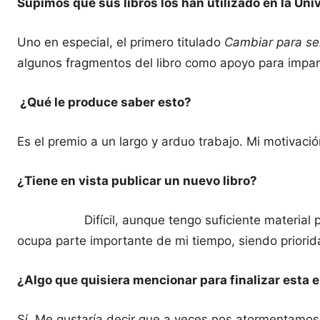
Supimos que sus libros los han utilizado en la Un
Uno en especial, el primero titulado
Cambiar para se
algunos fragmentos del libro como apoyo para impart
¿Qué le produce saber esto?
Es el premio a un largo y arduo trabajo. Mi motivació
¿Tiene en vista publicar un nuevo libro?
Difícil, aunque tengo suficiente material para o
ocupa parte importante de mi tiempo, siendo priori
¿Algo que quisiera mencionar para finalizar esta 
Sí. Me gustaría decir que a veces nos atormentamos