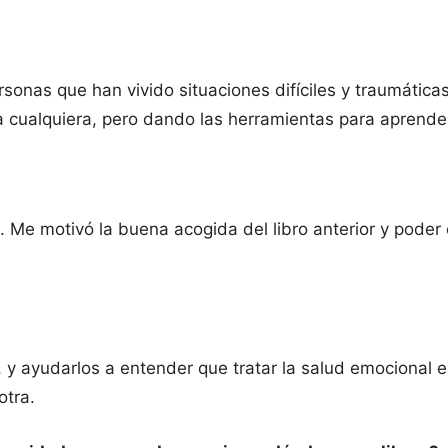
rsonas que han vivido situaciones difíciles y traumátic
cualquiera, pero dando las herramientas para aprender a
. Me motivó la buena acogida del libro anterior y poder
y ayudarlos a entender que tratar la salud emocional es 
otra.