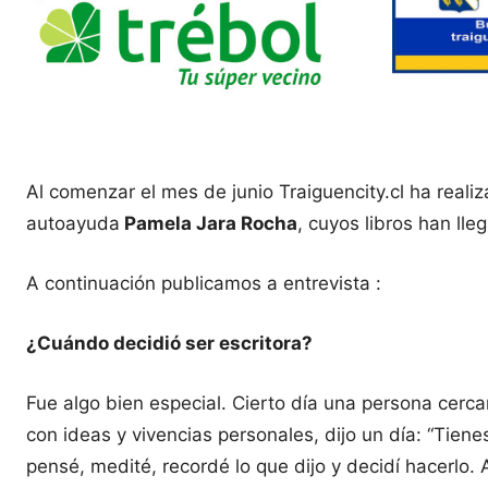
Al comenzar el mes de junio Traiguencity.cl ha realiz
autoayuda
Pamela Jara Rocha
, cuyos libros han ll
A continuación publicamos a entrevista :
¿Cuándo decidió ser escritora?
Fue algo bien especial. Cierto día una persona cer
con ideas y vivencias personales, dijo un día: “Tiene
pensé, medité, recordé lo que dijo y decidí hacerlo.