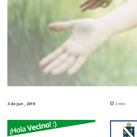
3 de Jun , 2019
3
min.