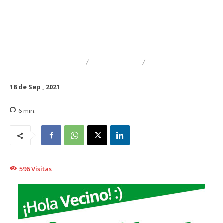
DESTACADO
REGIONAL
TRAIGUÉN
18 de Sep , 2021
6
min.
596
Visitas