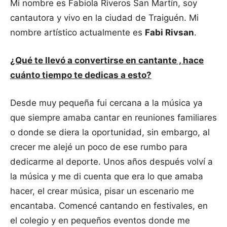
Mi nombre es Fabiola Riveros San Martín, soy
cantautora y vivo en la ciudad de Traiguén. Mi
nombre artístico actualmente es
Fabi Rivsan
.
¿Qué te llevó a convertirse en cantante , hace
cuánto tiempo te dedicas a esto?
Desde muy pequeña fui cercana a la música ya
que siempre amaba cantar en reuniones familiares
o donde se diera la oportunidad, sin embargo, al
crecer me alejé un poco de ese rumbo para
dedicarme al deporte. Unos años después volví a
la música y me di cuenta que era lo que amaba
hacer, el crear música, pisar un escenario me
encantaba. Comencé cantando en festivales, en
el colegio y en pequeños eventos donde me