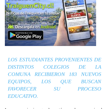
LOS ESTUDIANTES PROVENIENTES DE
DISTINTOS COLEGIOS DE LA
COMUNA RECIBIERON 183 NUEVOS
EQUIPOS, LOS QUE BUSCAN
FAVORECER SU PROCESO
EDUCATIVO.