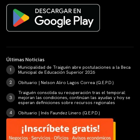
Últimas Noticias
Municipalidad de Traiguén abre postulaciones a la Beca
Municipal de Educación Superior 2026
Obituario | Nelson Aliro Lagos Correa (Q.E.P.D.)
Traiguén consolida su recuperación tras el temporal:
mejoran las condiciones, continúan las ayudas y hoy se
esperan definiciones sobre recursos regionales
Obituario | Inés Faundez Linero (Q.E.P.D.)