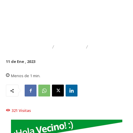
DESTACADO
TRAIGUÉN
CULTURA
11 de Ene , 2023
Menos de 1
min.
321
Visitas