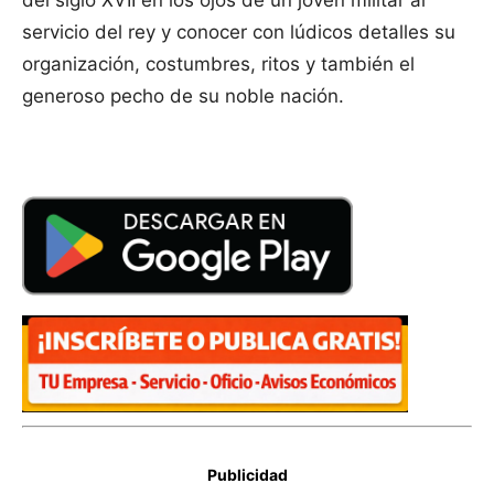
del siglo XVII en los ojos de un joven militar al
servicio del rey y conocer con lúdicos detalles su
organización, costumbres, ritos y también el
generoso pecho de su noble nación.
Publicidad