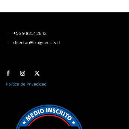
+56 9 83512642
director@traiguencity.cl
Política de Privacidad