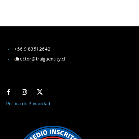
+56 9 83512642
director@traiguencity.cl
Política de Privacidad