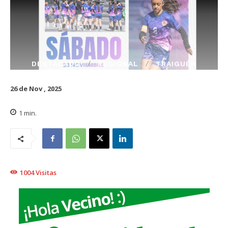
DESTACADO
REGIONAL
TRAIGUÉN
26 de Nov , 2025
1
min.
1004
Visitas