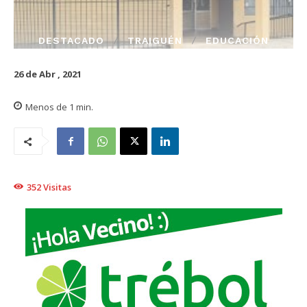
DESTACADO
TRAIGUÉN
EDUCACIÓN
26 de Abr , 2021
Menos de 1
min.
352
Visitas