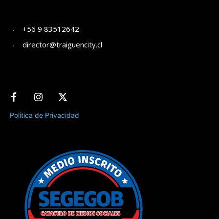
+56 9 83512642
director@traiguencity.cl
Política de Privacidad