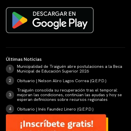
Últimas Noticias
Municipalidad de Traiguén abre postulaciones a la Beca
Municipal de Educación Superior 2026
Obituario | Nelson Aliro Lagos Correa (Q.E.P.D.)
Traiguén consolida su recuperación tras el temporal:
mejoran las condiciones, continúan las ayudas y hoy se
esperan definiciones sobre recursos regionales
Obituario | Inés Faundez Linero (Q.E.P.D.)