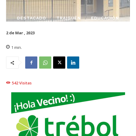
DESTACADO
TRAIGUÉN
EDUCACIÓN
2 de Mar , 2023
1
min.
542
Visitas