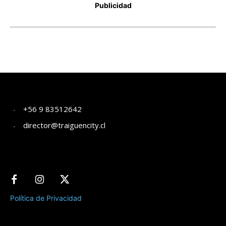
+56 9 83512642
director@traiguencity.cl
Política de Privacidad