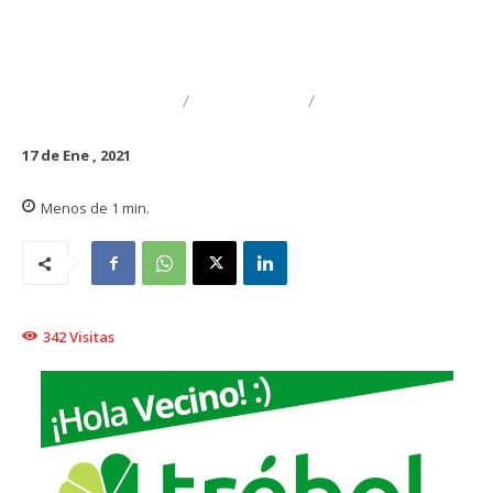
DESTACADO
TRAIGUÉN
EDUCACIÓN
17 de Ene , 2021
Menos de 1
min.
342
Visitas