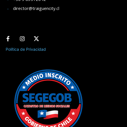
director@traiguencity.cl
Política de Privacidad