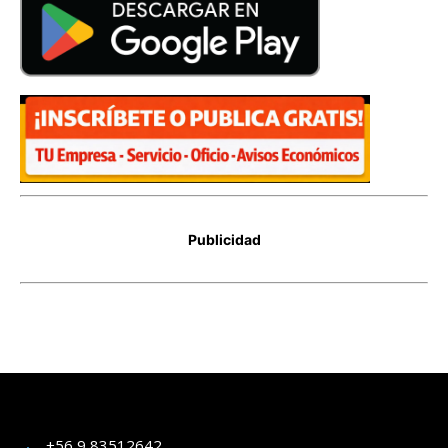
+56 9 83512642