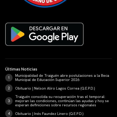
Últimas Noticias
Municipalidad de Traiguén abre postulaciones a la Beca
Municipal de Educación Superior 2026
Obituario | Nelson Aliro Lagos Correa (Q.E.P.D.)
Traiguén consolida su recuperación tras el temporal:
mejoran las condiciones, continúan las ayudas y hoy se
esperan definiciones sobre recursos regionales
Obituario | Inés Faundez Linero (Q.E.P.D.)