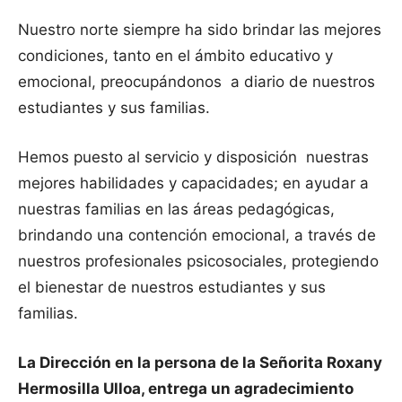
Nuestro norte siempre ha sido brindar las mejores
condiciones, tanto en el ámbito educativo y
emocional, preocupándonos a diario de nuestros
estudiantes y sus familias.
Hemos puesto al servicio y disposición nuestras
mejores habilidades y capacidades; en ayudar a
nuestras familias en las áreas pedagógicas,
brindando una contención emocional, a través de
nuestros profesionales psicosociales, protegiendo
el bienestar de nuestros estudiantes y sus
familias.
La Dirección en la persona de la Señorita Roxany
Hermosilla Ulloa, entrega un agradecimiento