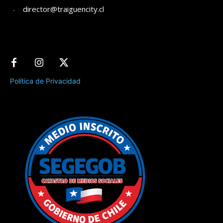
director@traiguencity.cl
Política de Privacidad