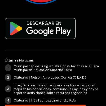
Últimas Noticias
Municipalidad de Traiguén abre postulaciones a la Beca
Municipal de Educación Superior 2026
Obituario | Nelson Aliro Lagos Correa (Q.E.P.D.)
Traiguén consolida su recuperación tras el temporal:
mejoran las condiciones, continúan las ayudas y hoy se
esperan definiciones sobre recursos regionales
Obituario | Inés Faundez Linero (Q.E.P.D.)