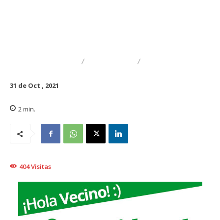
DESTACADO
TRAIGUÉN
EDUCACIÓN
31 de Oct , 2021
2
min.
404
Visitas